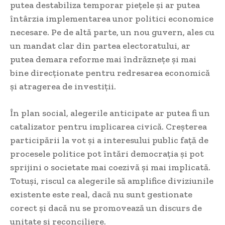
putea destabiliza temporar piețele și ar putea
întârzia implementarea unor politici economice
necesare. Pe de altă parte, un nou guvern, ales cu
un mandat clar din partea electoratului, ar
putea demara reforme mai îndrăznețe și mai
bine direcționate pentru redresarea economică
și atragerea de investiții.
În plan social, alegerile anticipate ar putea fi un
catalizator pentru implicarea civică. Creșterea
participării la vot și a interesului public față de
procesele politice pot întări democrația și pot
sprijini o societate mai coezivă și mai implicată.
Totuși, riscul ca alegerile să amplifice diviziunile
existente este real, dacă nu sunt gestionate
corect și dacă nu se promovează un discurs de
unitate și reconciliere.