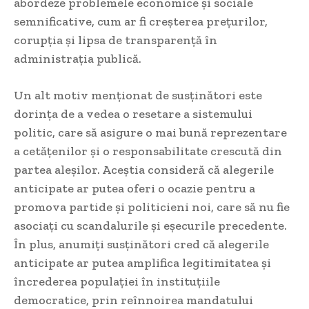
abordeze problemele economice și sociale
semnificative, cum ar fi creșterea prețurilor,
corupția și lipsa de transparență în
administrația publică.
Un alt motiv menționat de susținători este
dorința de a vedea o resetare a sistemului
politic, care să asigure o mai bună reprezentare
a cetățenilor și o responsabilitate crescută din
partea aleșilor. Aceștia consideră că alegerile
anticipate ar putea oferi o ocazie pentru a
promova partide și politicieni noi, care să nu fie
asociați cu scandalurile și eșecurile precedente.
În plus, anumiți susținători cred că alegerile
anticipate ar putea amplifica legitimitatea și
încrederea populației în instituțiile
democratice, prin reînnoirea mandatului