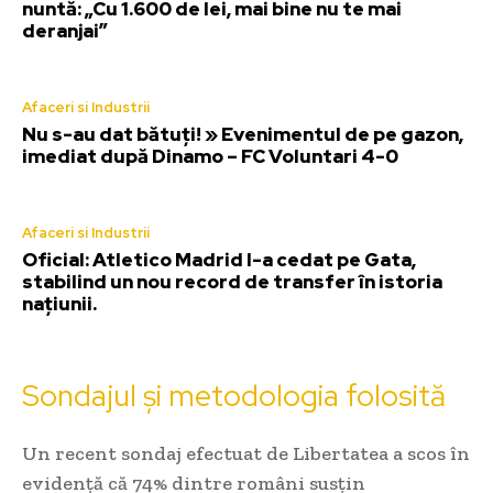
nuntă: „Cu 1.600 de lei, mai bine nu te mai
deranjai”
Afaceri si Industrii
Nu s-au dat bătuți! » Evenimentul de pe gazon,
imediat după Dinamo – FC Voluntari 4-0
Afaceri si Industrii
Oficial: Atletico Madrid l-a cedat pe Gata,
stabilind un nou record de transfer în istoria
națiunii.
Sondajul și metodologia folosită
Un recent sondaj efectuat de Libertatea a scos în
evidență că 74% dintre români susțin