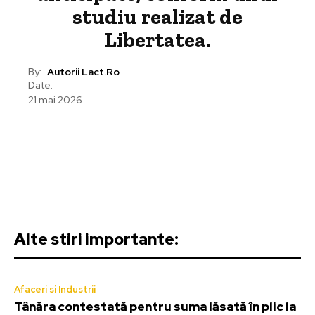
studiu realizat de
Libertatea.
By:
Autorii Lact.ro
Date:
21 mai 2026
Alte stiri importante:
Afaceri si Industrii
Tânăra contestată pentru suma lăsată în plic la