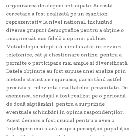
organizarea de alegeri anticipate. Această
cercetare a fost realizată pe un eșantion
reprezentativ la nivel național, incluzând
diverse grupuri demografice pentru a obține o
imagine cât mai fidelă a opiniei publice.
Metodologia adoptată a inclus atât interviuri
telefonice, cât și chestionare online, pentru a
permite o participare mai ample și diversificată.
Datele obținute au fost supuse unei analize prin
metode statistice riguroase, garantând astfel
precizia și relevanța rezultatelor prezentate. De
asemenea, sondajul a fost realizat pe o perioadă
de două săptămâni, pentru a surprinde
eventuale schimbări în opinia respondenților.
Acest demers a fost crucial pentru a avea o
înțelegere mai clară asupra percepției populației