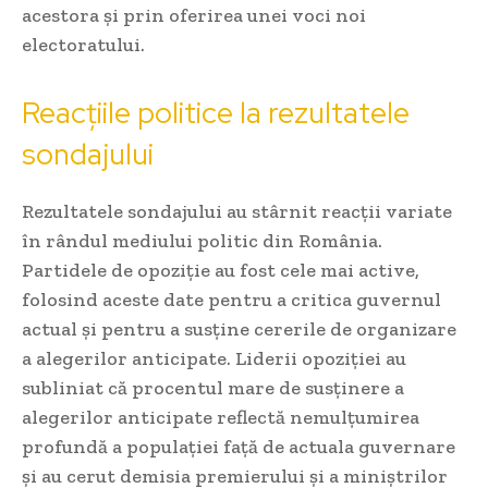
acestora și prin oferirea unei voci noi
electoratului.
Reacțiile politice la rezultatele
sondajului
Rezultatele sondajului au stârnit reacții variate
în rândul mediului politic din România.
Partidele de opoziție au fost cele mai active,
folosind aceste date pentru a critica guvernul
actual și pentru a susține cererile de organizare
a alegerilor anticipate. Liderii opoziției au
subliniat că procentul mare de susținere a
alegerilor anticipate reflectă nemulțumirea
profundă a populației față de actuala guvernare
și au cerut demisia premierului și a miniștrilor