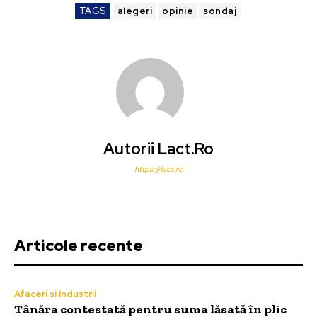
TAGS
alegeri
opinie
sondaj
Autorii Lact.ro
https://lact.ro
Articole recente
Afaceri si Industrii
Tânăra contestată pentru suma lăsată în plic