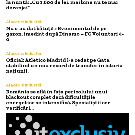
la nuntă: „Cu 1.600 de lei, mai bine nu te mai
deranjai”
Afaceri si Industrii
Nu s-au dat bătuți! » Evenimentul de pe
gazon, imediat după Dinamo – FC Voluntari 4-
0
Afaceri si Industrii
Oficial: Atletico Madrid l-a cedat pe Gata,
stabilind un nou record de transfer în istoria
națiunii.
Afaceri si Industrii
România se află în fața pericolului unui
blackout complet dacă dificultățile
energetice se intensifică. Specialiștii cer
verificări…