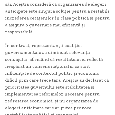
săi. Aceștia consideră că organizarea de alegeri
anticipate este singura soluție pentru a restabili
încrederea cetățenilor în clasa politică și pentru
a asigura o guvernare mai eficientă și
responsabilă.
În contrast, reprezentanții coaliției
guvernamentale au diminuat relevanța
sondajului, afirmând că rezultatele nu reflectă
neapărat un consens național și că sunt
influențate de contextul politic și economic
dificil prin care trece țara. Aceștia au declarat că
prioritatea guvernului este stabilitatea și
implementarea reformelor necesare pentru
redresarea economică, și nu organizarea de
alegeri anticipate care ar putea provoca
instabilitate politică și economică.