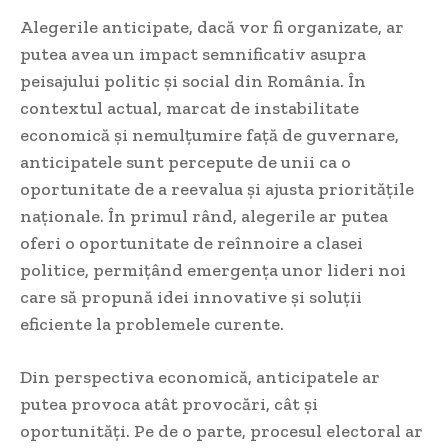
Alegerile anticipate, dacă vor fi organizate, ar
putea avea un impact semnificativ asupra
peisajului politic și social din România. În
contextul actual, marcat de instabilitate
economică și nemulțumire față de guvernare,
anticipatele sunt percepute de unii ca o
oportunitate de a reevalua și ajusta prioritățile
naționale. În primul rând, alegerile ar putea
oferi o oportunitate de reînnoire a clasei
politice, permițând emergența unor lideri noi
care să propună idei innovative și soluții
eficiente la problemele curente.
Din perspectiva economică, anticipatele ar
putea provoca atât provocări, cât și
oportunități. Pe de o parte, procesul electoral ar