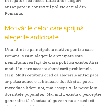
în legătură cu necesitatea unor alegeri
anticipate în contextul politic actual din
România.
Motivările celor care sprijină
alegerile anticipate
Unul dintre principalele motive pentru care
românii susțin alegerile anticipate este
nemulțumirea față de clasa politică existentă și
modul în care aceasta abordează problemele
țării. Mulți cetățeni cred că alegerile anticipate
ar putea aduce o schimbare dorită și ar putea
introduce lideri noi, mai receptivi la nevoile și
dorințele populației. Mai mult, există o percepție
generalizată că actualul guvern nu a reușit să