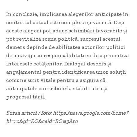
În concluzie, implicarea alegerilor anticipate în
contextul actual este complexă și variată. Deși
aceste alegeri pot aduce schimbări favorabile și
pot revitaliza scena politică, succesul acestui
demers depinde de abilitatea actorilor politici
de a naviga cu responsabilitate și de a prioritiza
interesele cetățenilor. Dialogul deschis și
angajamentul pentru identificarea unor soluții
comune sunt vitale pentru a asigura că
anticipatele contribuie la stabilitatea și
progresul țării.
Sursa articol / foto: https://news.google.com/home?
hl=ro&gl=RO&ceid=RO%3Aro